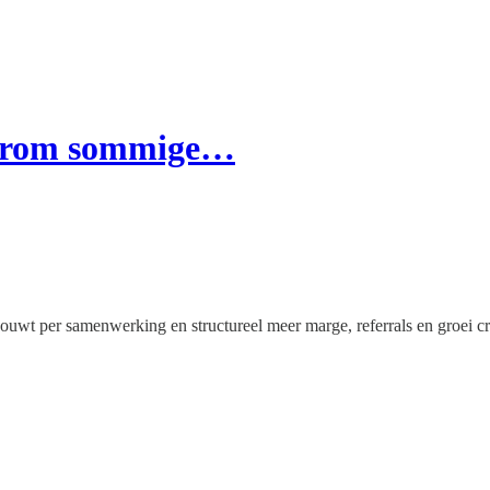
arom sommige…
bouwt per samenwerking en structureel meer marge, referrals en groei cr