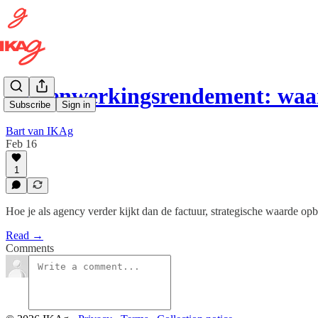
Samenwerkingsrendement: wa
Subscribe
Sign in
Bart van IKAg
Feb 16
1
Hoe je als agency verder kijkt dan de factuur, strategische waarde op
Read →
Comments