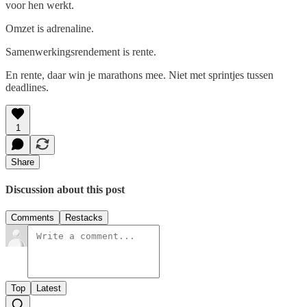
voor hen werkt.
Omzet is adrenaline.
Samenwerkingsrendement is rente.
En rente, daar win je marathons mee. Niet met sprintjes tussen
deadlines.
1
Share
Discussion about this post
Comments
Restacks
Top
Latest