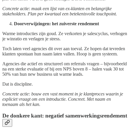
Concrete actie: maak een lijst van ex-klanten en belangrijke
stakeholders. Plan per kwartaal een betekenisvolle touchpoint.
Doorverwijzingen: het zuiverste rendement
Warme introducties zijn goud. Ze verkorten je salescyclus, verhogen
je winratio en verlagen je stress.
Toch laten veel agencies dit over aan toeval. Ze hopen dat tevreden
klanten spontaan hun naam laten vallen. Hoop is geen systeem.
Agencies die actief en structureel om referrals vragen – bijvoorbeeld
na een sterke evaluatie of bij een NPS boven 8 – halen vaak 30 tot
50% van hun new business uit warme leads.
Dat is discipline.
Concrete actie: bouw een vast moment in je klantproces waarin je
expliciet vraagt om een introductie. Concreet. Met naam en
toenaam als het kan.
De donkere kant: negatief samenwerkingsrendement