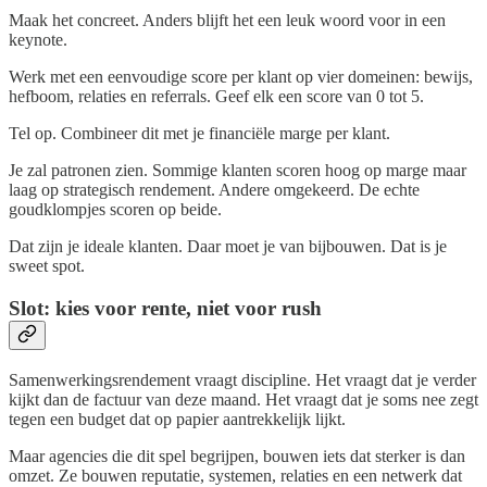
Maak het concreet. Anders blijft het een leuk woord voor in een
keynote.
Werk met een eenvoudige score per klant op vier domeinen: bewijs,
hefboom, relaties en referrals. Geef elk een score van 0 tot 5.
Tel op. Combineer dit met je financiële marge per klant.
Je zal patronen zien. Sommige klanten scoren hoog op marge maar
laag op strategisch rendement. Andere omgekeerd. De echte
goudklompjes scoren op beide.
Dat zijn je ideale klanten. Daar moet je van bijbouwen. Dat is je
sweet spot.
Slot: kies voor rente, niet voor rush
Samenwerkingsrendement vraagt discipline. Het vraagt dat je verder
kijkt dan de factuur van deze maand. Het vraagt dat je soms nee zegt
tegen een budget dat op papier aantrekkelijk lijkt.
Maar agencies die dit spel begrijpen, bouwen iets dat sterker is dan
omzet. Ze bouwen reputatie, systemen, relaties en een netwerk dat