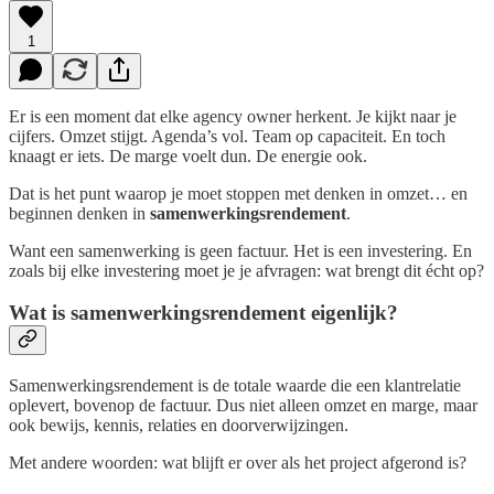
1
Er is een moment dat elke agency owner herkent. Je kijkt naar je
cijfers. Omzet stijgt. Agenda’s vol. Team op capaciteit. En toch
knaagt er iets. De marge voelt dun. De energie ook.
Dat is het punt waarop je moet stoppen met denken in omzet… en
beginnen denken in
samenwerkingsrendement
.
Want een samenwerking is geen factuur. Het is een investering. En
zoals bij elke investering moet je je afvragen: wat brengt dit écht op?
Wat is samenwerkingsrendement eigenlijk?
Samenwerkingsrendement is de totale waarde die een klantrelatie
oplevert, bovenop de factuur. Dus niet alleen omzet en marge, maar
ook bewijs, kennis, relaties en doorverwijzingen.
Met andere woorden: wat blijft er over als het project afgerond is?