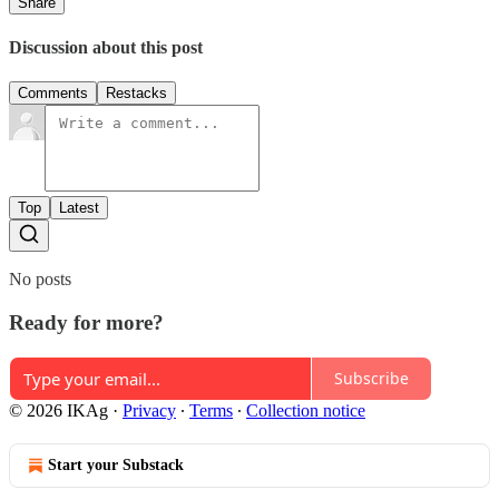
Share
Discussion about this post
Comments
Restacks
Top
Latest
No posts
Ready for more?
Subscribe
© 2026 IKAg
·
Privacy
∙
Terms
∙
Collection notice
Start your Substack