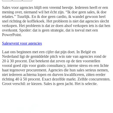
Sales voor agencies blijft een vreemd beestje. Iedereen heeft er een
mening over, niemand wil het écht zijn. “Ik doe geen sales, ik doe
relaties.” Tuurlijk. En ik doe geen cardio, ik wandel gewoon heel
snel richting de koffiekoek. Het probleem is niet dat agencies slecht
verkopen. Het probleem is dat ze doen alsof verkopen iets is dat hen
overkomt. Spoiler: dat is geen strategie, dat is toeval met een
PowerPoint.
Salesevent voor agencies
Laat ons beginnen met een cijfer dat pijn doet. In België en
Nederland ligt de gemiddelde pitch win rate van agencies rond de
20 à 30 procent. Dat betekent dat zeven op de tien voorstellen
vooral goed zijn voor gratis consultancy, interne stress en een lichte
haat tegenover procurement. Agencies die hun sales serieus nemen,
niet iedereen achterna lopen en durven kwalificeren, zitten eerder
richting 40 à 50 procent. Exact dezelfde markt. Zelfde concurrenten.
Groot verschil: ze kiezen. Sales is geen jacht. Het is selectie.