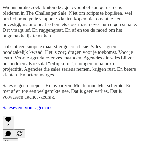
Wie inspiratie zoekt buiten de agencybubbel kan gerust eens
bladeren in The Challenger Sale. Niet om scripts te kopiëren, wel
om het principe te snappen: klanten kopen niet omdat je hen
bevestigt, maar omdat je hen iets doet inzien over hun eigen situatie.
Dat vraagt lef. En ruggengraat. En af en toe de moed om het
ongemakkelijk te maken.
Tot slot een simpele maar strenge conclusie. Sales is geen
noodzakelijk kwaad. Het is zorg dragen voor je toekomst. Voor je
team. Voor je agenda over zes maanden. Agencies die sales blijven
behandelen als iets dat “erbij komt”, eindigen in paniek en
projectitis. Agencies die sales serieus nemen, krijgen rust. En betere
klanten. En betere marges.
Sales is geen roepen. Het is kiezen. Met humor. Met scherpte. En
met af en toe een welgemikte nee. Dat is geen verlies. Dat is
volwassen agency-gedrag.
Salesevent voor agencies
5