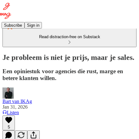
Subscribe
Sign in
Read distraction-free on Substack
Je probleem is niet je prijs, maar je sales.
Een opiniestuk voor agencies die rust, marge en
betere klanten willen.
Bart van IKAg
Jan 31, 2026
Listen
5