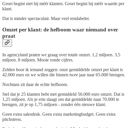
Groei begint niet bij méér klanten. Groei begint bij méér waarde per
klant.
Dat is minder spectaculair. Maar veel rendabeler.
Omzet per klant: de hefboom waar niemand over
praat
In agencyland praten we graag over totale omzet. 1,2 miljoen. 3,5
miljoen. 8 miljoen. Mooie ronde cijfers.
Zelden hoor ik iemand zeggen: onze gemiddelde omzet per klant is
42.000 euro en we willen die binnen twee jaar naar 65.000 brengen.
Nochtans zit daar de echte hefboom.
Stel dat je 25 klanten hebt met gemiddeld 50.000 euro omzet. Dat is
1,25 miljoen. Als je erin slaagt om dat gemiddelde naar 70.000 te
brengen, zit je op 1,75 miljoen - zonder één nieuwe klant.
Geen extra salesdruk. Geen extra marketingbudget. Geen extra
pitchstress.