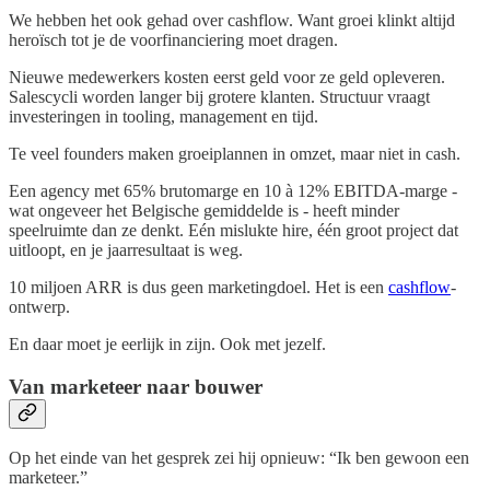
We hebben het ook gehad over cashflow. Want groei klinkt altijd
heroïsch tot je de voorfinanciering moet dragen.
Nieuwe medewerkers kosten eerst geld voor ze geld opleveren.
Salescycli worden langer bij grotere klanten. Structuur vraagt
investeringen in tooling, management en tijd.
Te veel founders maken groeiplannen in omzet, maar niet in cash.
Een agency met 65% brutomarge en 10 à 12% EBITDA-marge -
wat ongeveer het Belgische gemiddelde is - heeft minder
speelruimte dan ze denkt. Eén mislukte hire, één groot project dat
uitloopt, en je jaarresultaat is weg.
10 miljoen ARR is dus geen marketingdoel. Het is een
cashflow
-
ontwerp.
En daar moet je eerlijk in zijn. Ook met jezelf.
Van marketeer naar bouwer
Op het einde van het gesprek zei hij opnieuw: “Ik ben gewoon een
marketeer.”