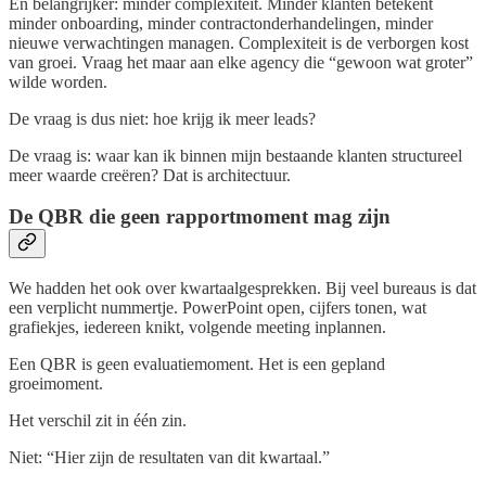
En belangrijker: minder complexiteit. Minder klanten betekent
minder onboarding, minder contractonderhandelingen, minder
nieuwe verwachtingen managen. Complexiteit is de verborgen kost
van groei. Vraag het maar aan elke agency die “gewoon wat groter”
wilde worden.
De vraag is dus niet: hoe krijg ik meer leads?
De vraag is: waar kan ik binnen mijn bestaande klanten structureel
meer waarde creëren? Dat is architectuur.
De QBR die geen rapportmoment mag zijn
We hadden het ook over kwartaalgesprekken. Bij veel bureaus is dat
een verplicht nummertje. PowerPoint open, cijfers tonen, wat
grafiekjes, iedereen knikt, volgende meeting inplannen.
Een QBR is geen evaluatiemoment. Het is een gepland
groeimoment.
Het verschil zit in één zin.
Niet: “Hier zijn de resultaten van dit kwartaal.”