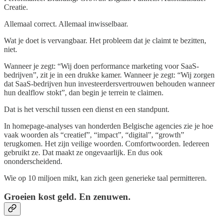
Creatie.
Allemaal correct. Allemaal inwisselbaar.
Wat je doet is vervangbaar. Het probleem dat je claimt te bezitten,
niet.
Wanneer je zegt: “Wij doen performance marketing voor SaaS-
bedrijven”, zit je in een drukke kamer. Wanneer je zegt: “Wij zorgen
dat SaaS-bedrijven hun investeerdersvertrouwen behouden wanneer
hun dealflow stokt”, dan begin je terrein te claimen.
Dat is het verschil tussen een dienst en een standpunt.
In homepage-analyses van honderden Belgische agencies zie je hoe
vaak woorden als “creatief”, “impact”, “digital”, “growth”
terugkomen. Het zijn veilige woorden. Comfortwoorden. Iedereen
gebruikt ze. Dat maakt ze ongevaarlijk. En dus ook
ononderscheidend.
Wie op 10 miljoen mikt, kan zich geen generieke taal permitteren.
Groeien kost geld. En zenuwen.