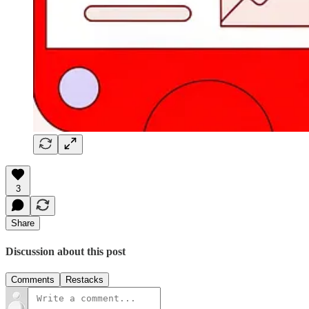
3
Share
Discussion about this post
Comments
Restacks