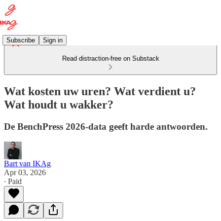
Subscribe
Sign in
Read distraction-free on Substack
Wat kosten uw uren? Wat verdient u?
Wat houdt u wakker?
De BenchPress 2026-data geeft harde antwoorden.
Bart van IKAg
Apr 03, 2026
∙ Paid