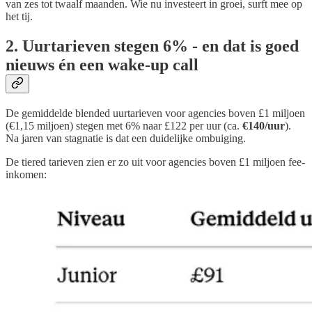
van zes tot twaalf maanden. Wie nu investeert in groei, surft mee op
het tij.
2. Uurtarieven stegen 6% - en dat is goed
nieuws én een wake-up call
De gemiddelde blended uurtarieven voor agencies boven £1 miljoen
(€1,15 miljoen) stegen met 6% naar £122 per uur (ca.
€140/uur
).
Na jaren van stagnatie is dat een duidelijke ombuiging.
De tiered tarieven zien er zo uit voor agencies boven £1 miljoen fee-
inkomen: