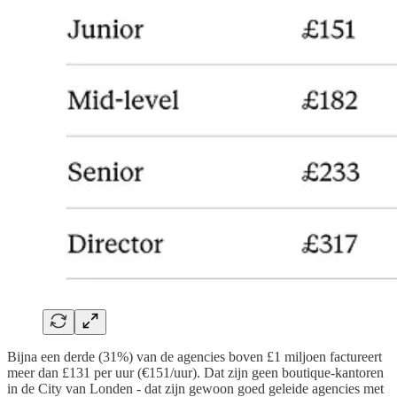
Bijna een derde (31%) van de agencies boven £1 miljoen factureert
meer dan £131 per uur (€151/uur). Dat zijn geen boutique-kantoren
in de City van Londen - dat zijn gewoon goed geleide agencies met