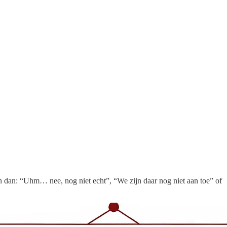
 En dan: “Uhm… nee, nog niet echt”, “We zijn daar nog niet aan toe” of