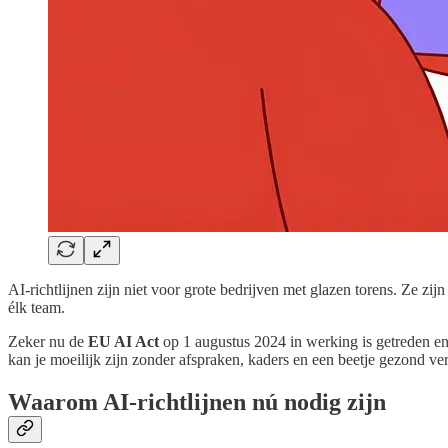
AI-richtlijnen zijn niet voor grote bedrijven met glazen torens. Ze 
élk team.
Zeker nu de
EU AI Act
op 1 augustus 2024 in werking is getreden e
kan je moeilijk zijn zonder afspraken, kaders en een beetje gezond ver
Waarom AI-richtlijnen nú nodig zijn