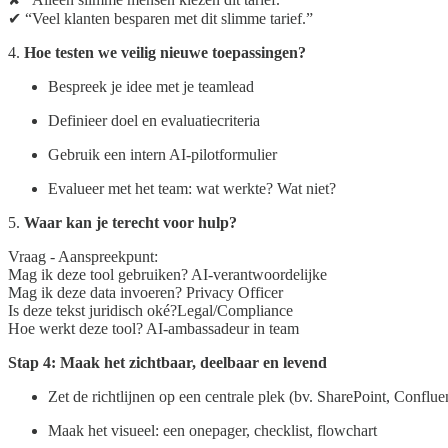
✔ “Veel klanten besparen met dit slimme tarief.”
4.
Hoe testen we veilig nieuwe toepassingen?
Bespreek je idee met je teamlead
Definieer doel en evaluatiecriteria
Gebruik een intern AI-pilotformulier
Evalueer met het team: wat werkte? Wat niet?
5.
Waar kan je terecht voor hulp?
Vraag - Aanspreekpunt:
Mag ik deze tool gebruiken? AI-verantwoordelijke
Mag ik deze data invoeren? Privacy Officer
Is deze tekst juridisch oké?Legal/Compliance
Hoe werkt deze tool? AI-ambassadeur in team
Stap 4: Maak het zichtbaar, deelbaar en levend
Zet de richtlijnen op een centrale plek (bv. SharePoint, Conflu
Maak het visueel: een onepager, checklist, flowchart