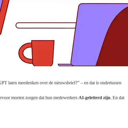
atGPT laten meedenken over de nieuwsbrief?” – en dat is ondertussen
n, ervoor moeten zorgen dat hun medewerkers
AI-geletterd zijn
. En dat