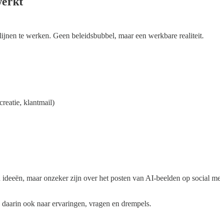
werkt
lijnen te werken. Geen beleidsbubbel, maar een werkbare realiteit.
reatie, klantmail)
n ideeën, maar onzeker zijn over het posten van AI-beelden op social
 daarin ook naar ervaringen, vragen en drempels.