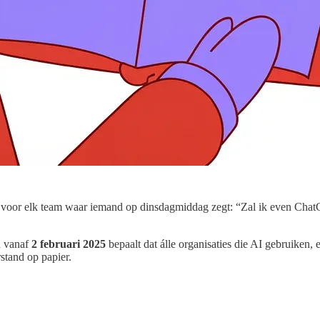
zijn voor elk team waar iemand op dinsdagmiddag zegt: “Zal ik even Ch
n vanaf
2 februari 2025
bepaalt dat álle organisaties die AI gebruike
stand op papier.