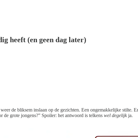
g heeft (en geen dag later)
ns weer de bliksem inslaan op de gezichten. Een ongemakkelijke stilte.
oor de grote jongens?” Spoiler: het antwoord is telkens
wel degelijk
ja.