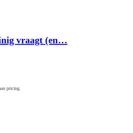
inig vraagt (en…
aan pricing