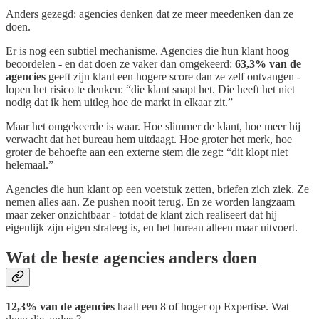
Anders gezegd: agencies denken dat ze meer meedenken dan ze
doen.
Er is nog een subtiel mechanisme. Agencies die hun klant hoog
beoordelen - en dat doen ze vaker dan omgekeerd:
63,3% van de
agencies
geeft zijn klant een hogere score dan ze zelf ontvangen -
lopen het risico te denken: “die klant snapt het. Die heeft het niet
nodig dat ik hem uitleg hoe de markt in elkaar zit.”
Maar het omgekeerde is waar. Hoe slimmer de klant, hoe meer hij
verwacht dat het bureau hem uitdaagt. Hoe groter het merk, hoe
groter de behoefte aan een externe stem die zegt: “dit klopt niet
helemaal.”
Agencies die hun klant op een voetstuk zetten, briefen zich ziek. Ze
nemen alles aan. Ze pushen nooit terug. En ze worden langzaam
maar zeker onzichtbaar - totdat de klant zich realiseert dat hij
eigenlijk zijn eigen strateeg is, en het bureau alleen maar uitvoert.
Wat de beste agencies anders doen
12,3% van de agencies
haalt een 8 of hoger op Expertise. Wat