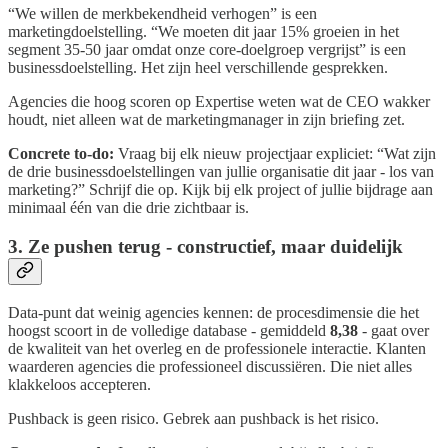
“We willen de merkbekendheid verhogen” is een
marketingdoelstelling. “We moeten dit jaar 15% groeien in het
segment 35-50 jaar omdat onze core-doelgroep vergrijst” is een
businessdoelstelling. Het zijn heel verschillende gesprekken.
Agencies die hoog scoren op Expertise weten wat de CEO wakker
houdt, niet alleen wat de marketingmanager in zijn briefing zet.
Concrete to-do:
Vraag bij elk nieuw projectjaar expliciet: “Wat zijn
de drie businessdoelstellingen van jullie organisatie dit jaar - los van
marketing?” Schrijf die op. Kijk bij elk project of jullie bijdrage aan
minimaal één van die drie zichtbaar is.
3. Ze pushen terug - constructief, maar duidelijk
Data-punt dat weinig agencies kennen: de procesdimensie die het
hoogst scoort in de volledige database - gemiddeld
8,38
- gaat over
de kwaliteit van het overleg en de professionele interactie. Klanten
waarderen agencies die professioneel discussiëren. Die niet alles
klakkeloos accepteren.
Pushback is geen risico. Gebrek aan pushback is het risico.