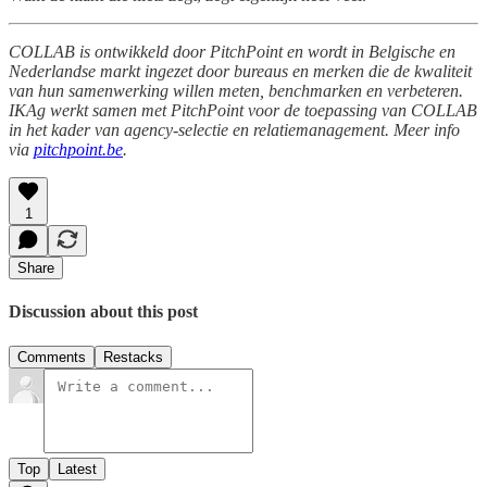
COLLAB is ontwikkeld door PitchPoint en wordt in Belgische en
Nederlandse markt ingezet door bureaus en merken die de kwaliteit
van hun samenwerking willen meten, benchmarken en verbeteren.
IKAg werkt samen met PitchPoint voor de toepassing van COLLAB
in het kader van agency-selectie en relatiemanagement. Meer info
via
pitchpoint.be
.
1
Share
Discussion about this post
Comments
Restacks
Top
Latest