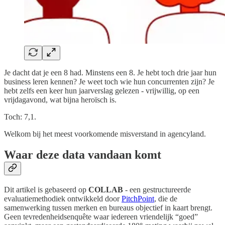
Je dacht dat je een 8 had. Minstens een 8. Je hebt toch drie jaar hun
business leren kennen? Je weet toch wie hun concurrenten zijn? Je
hebt zelfs een keer hun jaarverslag gelezen - vrijwillig, op een
vrijdagavond, wat bijna heroïsch is.
Toch: 7,1.
Welkom bij het meest voorkomende misverstand in agencyland.
Waar deze data vandaan komt
Dit artikel is gebaseerd op
COLLAB
- een gestructureerde
evaluatiemethodiek ontwikkeld door
PitchPoint
, die de
samenwerking tussen merken en bureaus objectief in kaart brengt.
Geen tevredenheidsenquête waar iedereen vriendelijk “goed”