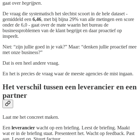
gaat over
begrijpen
.
De vraag die systematisch het slechtst scoort in de hele dataset -
gemiddeld een
6,46
, met bij bijna 29% van alle metingen een score
onder de 6,0 - gaat over de mate waarin het bureau de
businessproblemen van de klant begrijpt en daar proactief op
inspeelt.
Niet: “zijn jullie goed in je vak?” Maar: “denken jullie proactief mee
met onze business?”
Dat is een heel andere vraag.
En het is precies de vraag waar de meeste agencies de mist ingaan.
Het verschil tussen een leverancier en een
partner
Laat me het concreet maken.
Een
leverancier
wacht op een briefing. Leest de briefing. Maakt
wat er in de briefing staat. Presenteert het. Wacht op feedback. Past
aan. Levert op. Stuurt factuur.