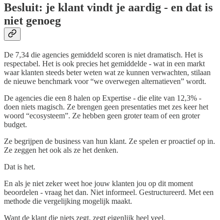
Besluit: je klant vindt je aardig - en dat is
niet genoeg
De 7,34 die agencies gemiddeld scoren is niet dramatisch. Het is
respectabel. Het is ook precies het gemiddelde - wat in een markt
waar klanten steeds beter weten wat ze kunnen verwachten, stilaan
de nieuwe benchmark voor “we overwegen alternatieven” wordt.
De agencies die een 8 halen op Expertise - die elite van 12,3% -
doen niets magisch. Ze brengen geen presentaties met zes keer het
woord “ecosysteem”. Ze hebben geen groter team of een groter
budget.
Ze begrijpen de business van hun klant. Ze spelen er proactief op in.
Ze zeggen het ook als ze het denken.
Dat is het.
En als je niet zeker weet hoe jouw klanten jou op dit moment
beoordelen - vraag het dan. Niet informeel. Gestructureerd. Met een
methode die vergelijking mogelijk maakt.
Want de klant die niets zegt, zegt eigenlijk heel veel.