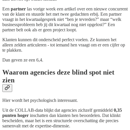
Een
partner
las vorige week een artikel over een nieuwe concurrent
van de klant en stuurde het met twee gedachten erbij. Een partner
vraagt in het kwartaalgesprek niet “ben je tevreden?” maar “welk
businessprobleem heb jij dit kwartaal nog niet opgelost?” Een
partner belt ook als er geen project loopt.
Klanten kunnen dit onderscheid perfect voelen. Ze kunnen het
alleen zelden articuleren - tot iemand hen vraagt om er een cijfer op
te plakken.
Dan geven ze een 6,4.
Waarom agencies deze blind spot niet
zien
Hier wordt het psychologisch interessant.
Uit de COLLAB-data blijkt dat agencies zichzelf gemiddeld
0,35
punten hoger
inschatten dan klanten hen beoordelen. Dat klinkt
bescheiden, maar het is een structurele overschatting die precies
samenvalt met de expertise-dimensie.