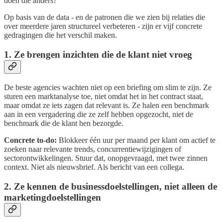
doen die anders?
Op basis van de data - en de patronen die we zien bij relaties die
over meerdere jaren structureel verbeteren - zijn er vijf concrete
gedragingen die het verschil maken.
1. Ze brengen inzichten die de klant niet vroeg
De beste agencies wachten niet op een briefing om slim te zijn. Ze
sturen een marktanalyse toe, niet omdat het in het contract staat,
maar omdat ze iets zagen dat relevant is. Ze halen een benchmark
aan in een vergadering die ze zelf hebben opgezocht, niet de
benchmark die de klant hen bezorgde.
Concrete to-do:
Blokkeer één uur per maand per klant om actief te
zoeken naar relevante trends, concurrentiewijzigingen of
sectorontwikkelingen. Stuur dat, onopgevraagd, met twee zinnen
context. Niet als nieuwsbrief. Als bericht van een collega.
2. Ze kennen de businessdoelstellingen, niet alleen de
marketingdoelstellingen