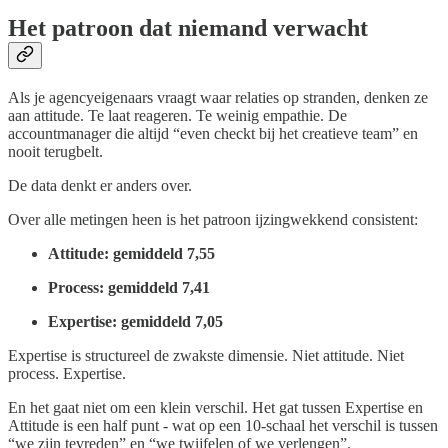
Het patroon dat niemand verwacht
Als je agencyeigenaars vraagt waar relaties op stranden, denken ze
aan attitude. Te laat reageren. Te weinig empathie. De
accountmanager die altijd “even checkt bij het creatieve team” en
nooit terugbelt.
De data denkt er anders over.
Over alle metingen heen is het patroon ijzingwekkend consistent:
Attitude: gemiddeld 7,55
Process: gemiddeld 7,41
Expertise: gemiddeld 7,05
Expertise is structureel de zwakste dimensie. Niet attitude. Niet
process. Expertise.
En het gaat niet om een klein verschil. Het gat tussen Expertise en
Attitude is een half punt - wat op een 10-schaal het verschil is tussen
“we zijn tevreden” en “we twijfelen of we verlengen”.