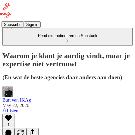
Subscribe
Sign in
Read distraction-free on Substack
Waarom je klant je aardig vindt, maar je
expertise niet vertrouwt
(En wat de beste agencies daar anders aan doen)
Bart van IKAg
May 22, 2026
Listen
1