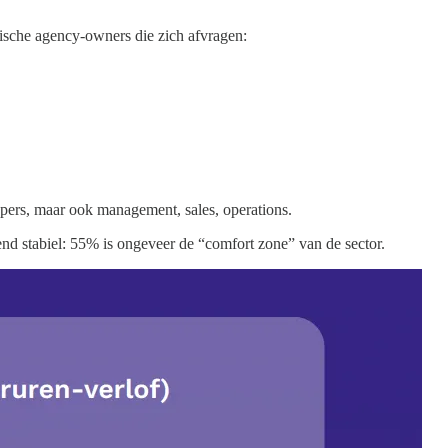
gische agency-owners die zich afvragen:
lopers, maar ook management, sales, operations.
end stabiel: 55% is ongeveer de “comfort zone” van de sector.