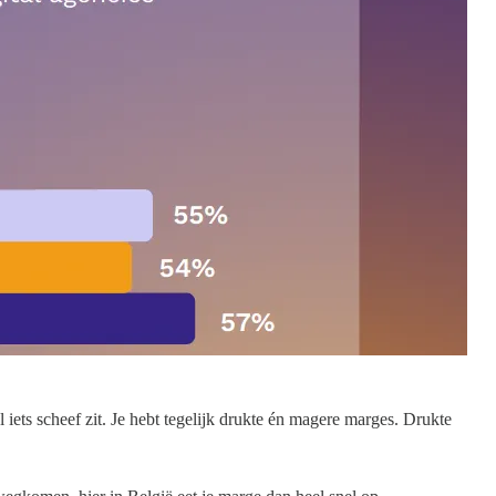
l iets scheef zit. Je hebt tegelijk drukte én magere marges. Drukte