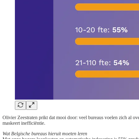
Olivier Zeestraten prikt dat mooi door: veel bureaus voelen zich al ove
maskeert inefficiëntie.
Wat Belgische bureaus hieruit moeten leren