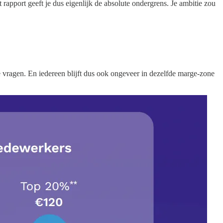
apport geeft je dus eigenlijk de absolute ondergrens. Je ambitie zou
te vragen. En iedereen blijft dus ook ongeveer in dezelfde marge-zone