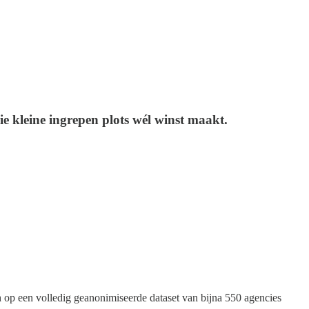
e kleine ingrepen plots wél winst maakt.
h op een volledig geanonimiseerde dataset van bijna 550 agencies