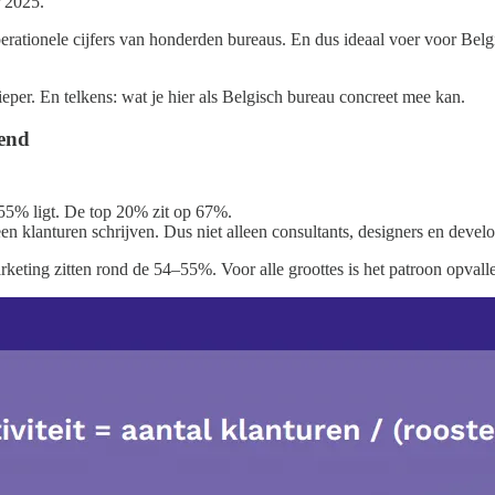
r 2025.
erationele cijfers van honderden bureaus. En dus ideaal voer voor Bel
ieper. En telkens: wat je hier als Belgisch bureau concreet mee kan.
rend
p 55% ligt. De top 20% zit op 67%.
een klanturen schrijven. Dus niet alleen consultants, designers en deve
rketing zitten rond de 54–55%. Voor alle groottes is het patroon opvall