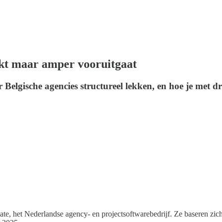
t maar amper vooruitgaat
lgische agencies structureel lekken, en hoe je met dri
ate, het Nederlandse agency- en projectsoftwarebedrijf. Ze baseren zic