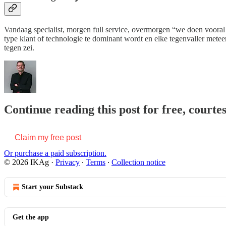
Vandaag specialist, morgen full service, overmorgen “we doen vooral di
type klant of technologie te dominant wordt en elke tegenvaller metee
tegen zei.
Continue reading this post for free, courte
Claim my free post
Or purchase a paid subscription.
© 2026 IKAg
·
Privacy
∙
Terms
∙
Collection notice
Start your Substack
Get the app