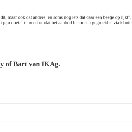
t, maar ook dat andere, en soms nog iets dat daar een beetje op lijkt”. 
n pijn doet. Te breed omdat het aanbod historisch gegroeid is via klant
sy of Bart van IKAg.