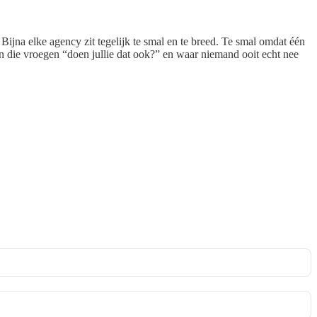
Bijna elke agency zit tegelijk te smal en te breed. Te smal omdat één
en die vroegen “doen jullie dat ook?” en waar niemand ooit echt nee