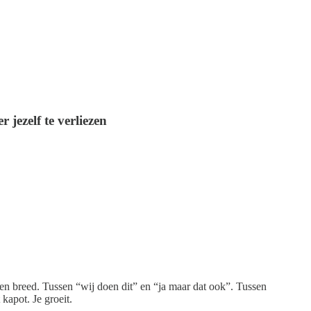
 jezelf te verliezen
p en breed. Tussen “wij doen dit” en “ja maar dat ook”. Tussen
 kapot. Je groeit.