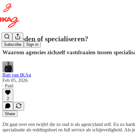
Verbreden of specialiseren?
Subscribe
Sign in
Waarom agencies zichzelf vastdraaien tussen specialisati
Bart van IKAg
Feb 05, 2026
∙ Paid
2
Share
Dit gaat over een twijfel die zo oud is als agencyland zelf. En zo har
specialisatie als reddingsboei en full service als schijnveiligheid. Als