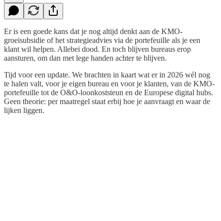
Er is een goede kans dat je nog altijd denkt aan de KMO-
groeisubsidie of het strategieadvies via de portefeuille als je een
klant wil helpen. Allebei dood. En toch blijven bureaus erop
aansturen, om dan met lege handen achter te blijven.
Tijd voor een update. We brachten in kaart wat er in 2026 wél nog
te halen valt, voor je eigen bureau en voor je klanten, van de KMO-
portefeuille tot de O&O-loonkoststeun en de Europese digital hubs.
Geen theorie: per maatregel staat erbij hoe je aanvraagt en waar de
lijken liggen.