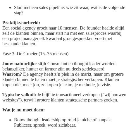
Start met een sales pipeline: wie zit waar, wat is de volgende
stap?
Praktijkvoorbeeld:
Een social agency groeit naar 10 mensen. De founder haalde altijd
zelf de klanten binnen, maar start nu met een salesproces waarbij
een projectmanager elk kwartaal groeigesprekken voert met
bestaande klanten.
Fase 3: De Groeier (15–35 mensen)
Jouw natuurlijke stijl:
Consultant en thought leader worden
belangrijker, hunter en farmer zijn nu deels gedelegeerd.
Waarom?
De agency heeft z’n plek in de markt, maar om grotere
klanten binnen te halen moet je strategischer verkopen. Klanten
kopen niet meer jou, ze kopen je team, je methode, je visie.
Typische valkuil:
Je blijft te transactioneel verkopen (“wij bouwen
websites”), terwijl grotere klanten strategische partners zoeken.
Wat je nu moet doen:
Bouw thought leadership op rond je niche of aanpak.
Publiceer, spreek, word zichtbaar.