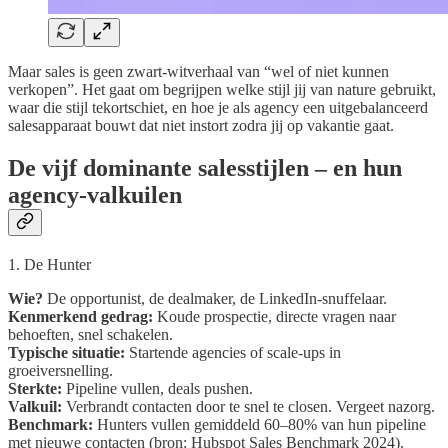
Maar sales is geen zwart-witverhaal van “wel of niet kunnen
verkopen”. Het gaat om begrijpen welke stijl jij van nature gebruikt,
waar die stijl tekortschiet, en hoe je als agency een uitgebalanceerd
salesapparaat bouwt dat niet instort zodra jij op vakantie gaat.
De vijf dominante salesstijlen – en hun
agency-valkuilen
1. De Hunter
Wie?
De opportunist, de dealmaker, de LinkedIn-snuffelaar.
Kenmerkend gedrag:
Koude prospectie, directe vragen naar
behoeften, snel schakelen.
Typische situatie:
Startende agencies of scale-ups in
groeiversnelling.
Sterkte:
Pipeline vullen, deals pushen.
Valkuil:
Verbrandt contacten door te snel te closen. Vergeet nazorg.
Benchmark:
Hunters vullen gemiddeld 60–80% van hun pipeline
met nieuwe contacten (bron: Hubspot Sales Benchmark 2024).