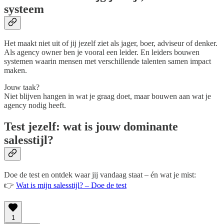
systeem
Het maakt niet uit of jij jezelf ziet als jager, boer, adviseur of denker.
Als agency owner ben je vooral een leider. En leiders bouwen
systemen waarin mensen met verschillende talenten samen impact
maken.
Jouw taak?
Niet blijven hangen in wat je graag doet, maar bouwen aan wat je
agency nodig heeft.
Test jezelf: wat is jouw dominante
salesstijl?
Doe de test en ontdek waar jij vandaag staat – én wat je mist:
👉
Wat is mijn salesstijl? – Doe de test
1