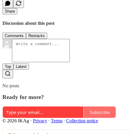
Share
Discussion about this post
Comments
Restacks
Top
Latest
No posts
Ready for more?
Subscribe
© 2026 IKAg
·
Privacy
∙
Terms
∙
Collection notice