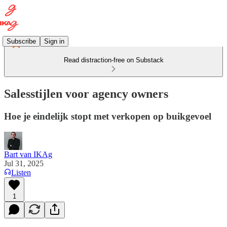
Subscribe
Sign in
Read distraction-free on Substack
Salesstijlen voor agency owners
Hoe je eindelijk stopt met verkopen op buikgevoel
Bart van IKAg
Jul 31, 2025
Listen
1