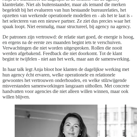
klantrelatie. Niet als buitenstaander, maar als iemand die merken
begeleidt bij het evalueren van hun bestaande bureaurelaties, het
opzetten van werkende operationele modellen en - als het te laat is -
het selecteren van een nieuwe partner. Ze ziet dus precies waar het
spaak loopt. Niet eenmalig, maar structureel, bij agency na agency.
De patronen zijn vertrouwd: de relatie start goed, de energie is hoog,
en ergens na de eerste zes maanden begint iets te verschuiven.
Verwachtingen die niet worden uitgesproken. Rollen die nooit
werden afgebakend. Feedback die niet doorkomt. Tot de klant
begint te twijfelen - niet aan het werk, maar aan de samenwerking.
In haar talk legt Anja bloot hoe klanten de dagelijkse werking met
hun agency écht ervaren, welke operationele en relationele
gewoontes het vertrouwen onderhouden, en welke stilzwijgende
misverstanden samenworkingen langzaam uithollen. Met concrete
handvatten voor agencies die niet alleen willen winnen, maar ook
willen blijven.