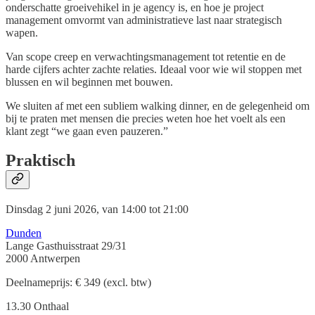
onderschatte groeivehikel in je agency is, en hoe je project
management omvormt van administratieve last naar strategisch
wapen.
Van scope creep en verwachtingsmanagement tot retentie en de
harde cijfers achter zachte relaties. Ideaal voor wie wil stoppen met
blussen en wil beginnen met bouwen.
We sluiten af met een subliem walking dinner, en de gelegenheid om
bij te praten met mensen die precies weten hoe het voelt als een
klant zegt “we gaan even pauzeren.”
Praktisch
Dinsdag 2 juni 2026, van 14:00 tot 21:00
Dunden
Lange Gasthuisstraat 29/31
2000 Antwerpen
Deelnameprijs: € 349 (excl. btw)
13.30 Onthaal