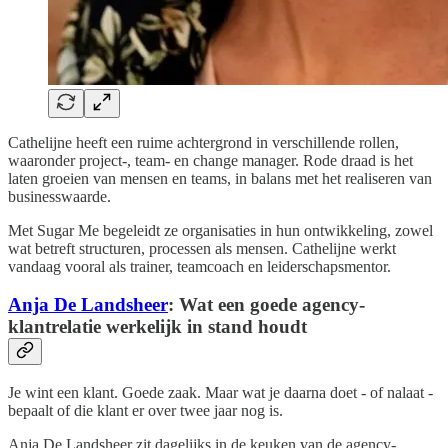
Cathelijne heeft een ruime achtergrond in verschillende rollen,
waaronder project-, team- en change manager. Rode draad is het
laten groeien van mensen en teams, in balans met het realiseren van
businesswaarde.
Met Sugar Me begeleidt ze organisaties in hun ontwikkeling, zowel
wat betreft structuren, processen als mensen. Cathelijne werkt
vandaag vooral als trainer, teamcoach en leiderschapsmentor.
Anja De Landsheer
: Wat een goede agency-
klantrelatie werkelijk in stand houdt
Je wint een klant. Goede zaak. Maar wat je daarna doet - of nalaat -
bepaalt of die klant er over twee jaar nog is.
Anja De Landsheer zit dagelijks in de keuken van de agency-