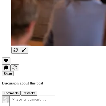
Share
Discussion about this post
Comments
Restacks