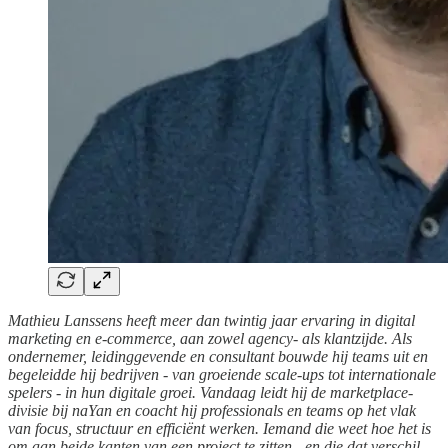
Mathieu Lanssens heeft meer dan twintig jaar ervaring in digital
marketing en e-commerce, aan zowel agency- als klantzijde. Als
ondernemer, leidinggevende en consultant bouwde hij teams uit en
begeleidde hij bedrijven - van groeiende scale-ups tot internationale
spelers - in hun digitale groei. Vandaag leidt hij de marketplace-
divisie bij naYan en coacht hij professionals en teams op het vlak
van focus, structuur en efficiënt werken. Iemand die weet hoe het is
om aan beide kanten van een project te zitten - en die dat verschil