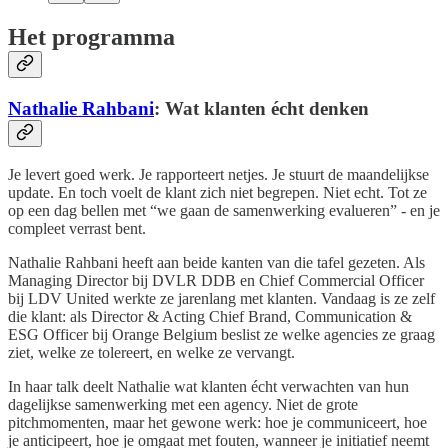
Het programma
Nathalie Rahbani
: Wat klanten écht denken
Je levert goed werk. Je rapporteert netjes. Je stuurt de maandelijkse
update. En toch voelt de klant zich niet begrepen. Niet echt. Tot ze
op een dag bellen met “we gaan de samenwerking evalueren” - en je
compleet verrast bent.
Nathalie Rahbani heeft aan beide kanten van die tafel gezeten. Als
Managing Director bij DVLR DDB en Chief Commercial Officer
bij LDV United werkte ze jarenlang met klanten. Vandaag is ze zelf
die klant: als Director & Acting Chief Brand, Communication &
ESG Officer bij Orange Belgium beslist ze welke agencies ze graag
ziet, welke ze tolereert, en welke ze vervangt.
In haar talk deelt Nathalie wat klanten écht verwachten van hun
dagelijkse samenwerking met een agency. Niet de grote
pitchmomenten, maar het gewone werk: hoe je communiceert, hoe
je anticipeert, hoe je omgaat met fouten, wanneer je initiatief neemt