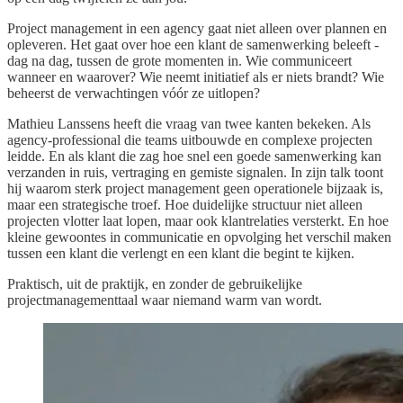
Project management in een agency gaat niet alleen over plannen en
opleveren. Het gaat over hoe een klant de samenwerking beleeft -
dag na dag, tussen de grote momenten in. Wie communiceert
wanneer en waarover? Wie neemt initiatief als er niets brandt? Wie
beheerst de verwachtingen vóór ze uitlopen?
Mathieu Lanssens heeft die vraag van twee kanten bekeken. Als
agency-professional die teams uitbouwde en complexe projecten
leidde. En als klant die zag hoe snel een goede samenwerking kan
verzanden in ruis, vertraging en gemiste signalen. In zijn talk toont
hij waarom sterk project management geen operationele bijzaak is,
maar een strategische troef. Hoe duidelijke structuur niet alleen
projecten vlotter laat lopen, maar ook klantrelaties versterkt. En hoe
kleine gewoontes in communicatie en opvolging het verschil maken
tussen een klant die verlengt en een klant die begint te kijken.
Praktisch, uit de praktijk, en zonder de gebruikelijke
projectmanagementtaal waar niemand warm van wordt.