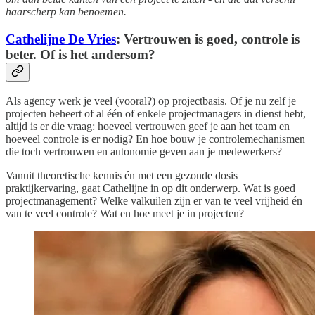
haarscherp kan benoemen.
Cathelijne De Vries
: Vertrouwen is goed, controle is
beter. Of is het andersom?
Als agency werk je veel (vooral?) op projectbasis. Of je nu zelf je
projecten beheert of al één of enkele projectmanagers in dienst hebt,
altijd is er die vraag: hoeveel vertrouwen geef je aan het team en
hoeveel controle is er nodig? En hoe bouw je controlemechanismen
die toch vertrouwen en autonomie geven aan je medewerkers?
Vanuit theoretische kennis én met een gezonde dosis
praktijkervaring, gaat Cathelijne in op dit onderwerp. Wat is goed
projectmanagement? Welke valkuilen zijn er van te veel vrijheid én
van te veel controle? Wat en hoe meet je in projecten?