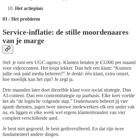
Het actieplan
01 / Het probleem
Service-inflatie: de stille moordenaares
van je marge
Stel: je runt een UGC-agency. Klanten betalen je €3.000 per maand
voor videocontent. Het loopt lekker. Dan belt een klant: “Kunnen
jullie ook paid media beheren?” Je denkt: één klant, extra omzet,
hoe moeilijk kan het zijn? Je zegt ja.
Drie maanden later doet diezelfde klant voor social strategie. Dan
AI-content. Dan een contentstrategie op jaarbasis. Elke keer voelde
het als “de logische volgende stap.” Ondertussen beheert jij vier
aparte diensten, jagen twee nieuwe medewerkers elk een ander vak
na, en liggen er elke week wel ergens klantenbranden van vier
compleet verschillende aard.
Je bent niet gegroeid. Je bent gediversifieerd. En dat zijn twee
fundamenteel andere dingen.