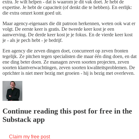
extra. Je wilt helpen - dat is waarom je dit vak doet. Je hebt de
expertise. Je hebt de capaciteit (of denkt die te hebben). En eerlijk:
die extra omzet komt goed uit.
Maar agency-eigenaars die dit patroon herkennen, weten ook wat er
volgt. De eerste keer is gratis. De tweede keer kost je een
aanwerving. De derde keer kost je je fokus. En de vierde keer kost
je - als je pech hebt - je bedrijf.
Een agency die zeven dingen doet, concurreert op zeven fronten
tegelijk. Ze pitchen tegen specialisten die maar één ding doen, en dat
ene ding beter doen. Ze managen zeven soorten projecten, zeven
soorten klantverwachtingen, zeven soorten kwaliteitsproblemen. De
oprichter is niet meer bezig met groeien - hij is bezig met overleven.
Continue reading this post for free in the
Substack app
Claim my free post