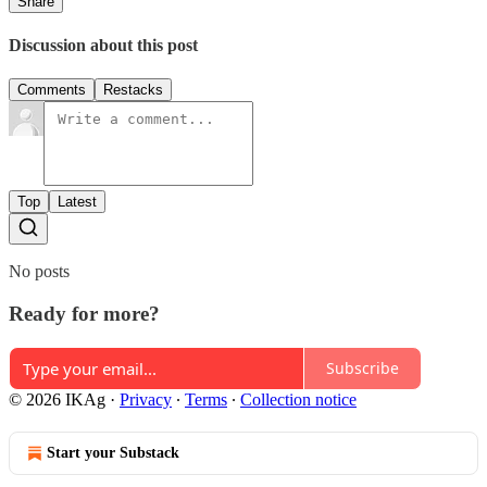
Share
Discussion about this post
Comments
Restacks
Top
Latest
No posts
Ready for more?
Subscribe
© 2026 IKAg
·
Privacy
∙
Terms
∙
Collection notice
Start your Substack