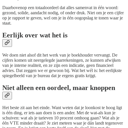
Daarbovenop een totaaloordeel dat alles samenvat in één woord:
gezond, solide, aandacht nodig, of onder druk. Niet om je een cijfer
op je rapport te geven, wel om je in één oogopslag te tonen waar je
staat.
Eerlijk over wat het is
We doen niet alsof dit het werk van je boekhouder vervangt. De
cijfers komen uit neergelegde jaarrekeningen, ze kunnen afwijken
van je interne realiteit, en ze zijn een indicatie, geen financieel
advies. Dat zeggen we er gewoon bij. Wat het wél is: het eerlijkste
spiegelbeeld van je bureau dat je ergens gratis krijgt.
Niet alleen een oordeel, maar knoppen
Het beste zit aan het einde. Want weten dat je loonkost te hoog ligt
is één ding, er iets aan doen is een ander. Met de wat-als kun je
schuiven: wat als je tarieven 10 procent omhoog gaan? Wat als je
één VTE minder draait? Je ziet meteen waar je dán landt tegenover