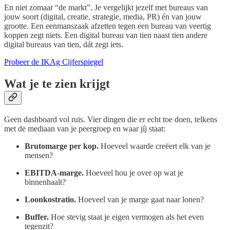
En niet zomaar “de markt”. Je vergelijkt jezelf met bureaus van
jouw soort (digital, creatie, strategie, media, PR) én van jouw
grootte. Een eenmanszaak afzetten tegen een bureau van veertig
koppen zegt niets. Een digital bureau van tien naast tien andere
digital bureaus van tien, dát zegt iets.
Probeer de IKAg Cijferspiegel
Wat je te zien krijgt
Geen dashboard vol ruis. Vier dingen die er echt toe doen, telkens
met de mediaan van je peergroep en waar jíj staat:
Brutomarge per kop.
Hoeveel waarde creëert elk van je
mensen?
EBITDA-marge.
Hoeveel hou je over op wat je
binnenhaalt?
Loonkostratio.
Hoeveel van je marge gaat naar lonen?
Buffer.
Hoe stevig staat je eigen vermogen als het even
tegenzit?