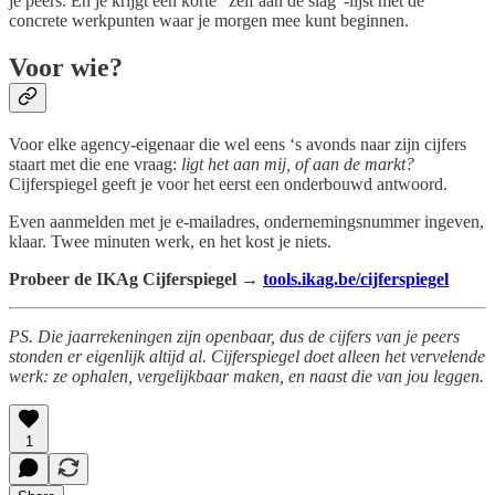
je peers. En je krijgt een korte “zelf aan de slag”-lijst met de
concrete werkpunten waar je morgen mee kunt beginnen.
Voor wie?
Voor elke agency-eigenaar die wel eens ‘s avonds naar zijn cijfers
staart met die ene vraag:
ligt het aan mij, of aan de markt?
Cijferspiegel geeft je voor het eerst een onderbouwd antwoord.
Even aanmelden met je e-mailadres, ondernemingsnummer ingeven,
klaar. Twee minuten werk, en het kost je niets.
Probeer de IKAg Cijferspiegel →
tools.ikag.be/cijferspiegel
PS. Die jaarrekeningen zijn openbaar, dus de cijfers van je peers
stonden er eigenlijk altijd al. Cijferspiegel doet alleen het vervelende
werk: ze ophalen, vergelijkbaar maken, en naast die van jou leggen.
1