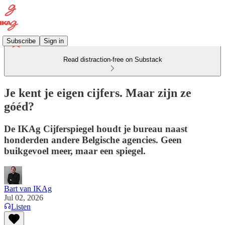
Subscribe
Sign in
Read distraction-free on Substack
Je kent je eigen cijfers. Maar zijn ze
góéd?
De IKAg Cijferspiegel houdt je bureau naast
honderden andere Belgische agencies. Geen
buikgevoel meer, maar een spiegel.
Bart van IKAg
Jul 02, 2026
Listen