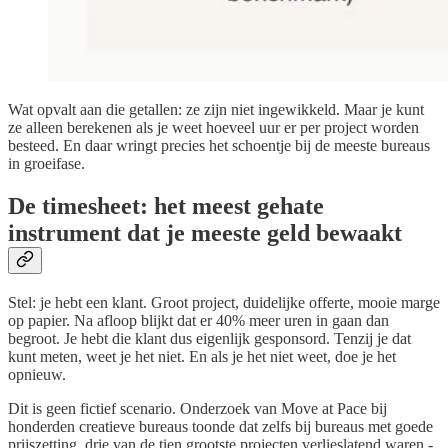
Wat opvalt aan die getallen: ze zijn niet ingewikkeld. Maar je kunt
ze alleen berekenen als je weet hoeveel uur er per project worden
besteed. En daar wringt precies het schoentje bij de meeste bureaus
in groeifase.
De timesheet: het meest gehate
instrument dat je meeste geld bewaakt
Stel: je hebt een klant. Groot project, duidelijke offerte, mooie marge
op papier. Na afloop blijkt dat er 40% meer uren in gaan dan
begroot. Je hebt die klant dus eigenlijk gesponsord. Tenzij je dat
kunt meten, weet je het niet. En als je het niet weet, doe je het
opnieuw.
Dit is geen fictief scenario. Onderzoek van Move at Pace bij
honderden creatieve bureaus toonde dat zelfs bij bureaus met goede
prijszetting, drie van de tien grootste projecten verlieslatend waren -