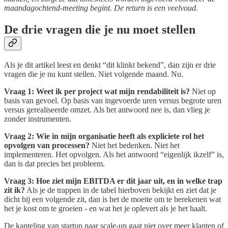
maandagochtend-meeting begint. De return is een veelvoud.
De drie vragen die je nu moet stellen
Als je dit artikel leest en denkt “dit klinkt bekend”, dan zijn er drie
vragen die je nu kunt stellen. Niet volgende maand. Nu.
Vraag 1: Weet ik per project wat mijn rendabiliteit is?
Niet op
basis van gevoel. Op basis van ingevoerde uren versus begrote uren
versus gerealiseerde omzet. Als het antwoord nee is, dan vlieg je
zonder instrumenten.
Vraag 2: Wie in mijn organisatie heeft als expliciete rol het
opvolgen van processen?
Niet het bedenken. Niet het
implementeren. Het opvolgen. Als het antwoord “eigenlijk ikzelf” is,
dan is dat precies het probleem.
Vraag 3: Hoe ziet mijn EBITDA er dit jaar uit, en in welke trap
zit ik?
Als je de trappen in de tabel hierboven bekijkt en ziet dat je
dicht bij een volgende zit, dan is het de moeite om te berekenen wat
het je kost om te groeien - en wat het je oplevert als je het haalt.
De kanteling van startup naar scale-up gaat niet over meer klanten of