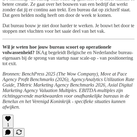
betere creatie. Ze gaat over het bouwen van een bedrijf dat werkt
zonder dat jij er continu aan trekt. Een bureau dat op zichzelf staat.
Dat geen helden nodig heeft om door de week te komen.
Dat bureau bouw je niet door harder te werken. Je bouwt het door te
stoppen met vluchten voor het saaie deel van het vak.
Wil je weten hoe jouw bureau scoort op operationele
volwassenheid?
IKAg begeleidt Belgische en Nederlandse bureau-
eigenaars bij de sprong van startup naar scale-up - van positionering
tot exit.
Bronnen: BenchPress 2025 (The Wow Company), Move at Pace
Agency Profit Benchmarks (2026), AgencyAnalytics Utilization Rate
Guide, TMetric Marketing Agency Benchmarks 2026, Axial Digital
Marketing Agency Valuation Multiples. EBITDA-multiples zijn
richtinggevende marktwaarden voor onafhankelijke bureaus in de
Benelux en het Verenigd Koninkrijk - specifieke situaties kunnen
afwijken.
1