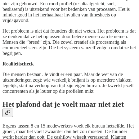
niet zijn gebouwd. Een rood profiel (resultaatgericht, snel,
beslissend) is uitstekend voor het bedenken van processen. Het is
minder goed in het herhaalbaar invullen van timesheets op
vrijdagavond.
Het probleem is niet dat founders dit niet weten. Het probleem is dat
ze denken dat ze het oplossen door betere mensen aan te nemen.
Mensen die “breed” zijn. Die zowel creatief als procesmatig als
commercieel sterk zijn. Die het systeem vanzelf volgen omdat ze het
begrijpen.
Realiteitscheck
Die mensen bestaan. Je vindt er een paar. Maar de wet van de
uitzonderingen zegt: wie werkelijk briljant is op meerdere vlakken
tegelijk, start na verloop van tijd zijn eigen bureau. Je kweekt jezelf
concurrenten als je louter op die profielen mikt.
Het plafond dat je voelt maar niet ziet
Ergens tussen 8 en 15 medewerkers voelt elk bureau hetzelfde. Het
groeit, maar het voelt zwaarder dan het zou moeten. De founder
werkt harder dan ooit. De cashflow wisselt verrassend. Klanten