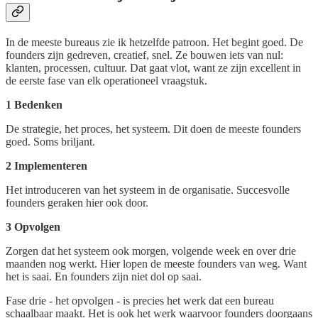
In de meeste bureaus zie ik hetzelfde patroon. Het begint goed. De
founders zijn gedreven, creatief, snel. Ze bouwen iets van nul:
klanten, processen, cultuur. Dat gaat vlot, want ze zijn excellent in
de eerste fase van elk operationeel vraagstuk.
1 Bedenken
De strategie, het proces, het systeem. Dit doen de meeste founders
goed. Soms briljant.
2 Implementeren
Het introduceren van het systeem in de organisatie. Succesvolle
founders geraken hier ook door.
3 Opvolgen
Zorgen dat het systeem ook morgen, volgende week en over drie
maanden nog werkt. Hier lopen de meeste founders van weg. Want
het is saai. En founders zijn niet dol op saai.
Fase drie - het opvolgen - is precies het werk dat een bureau
schaalbaar maakt. Het is ook het werk waarvoor founders doorgaans