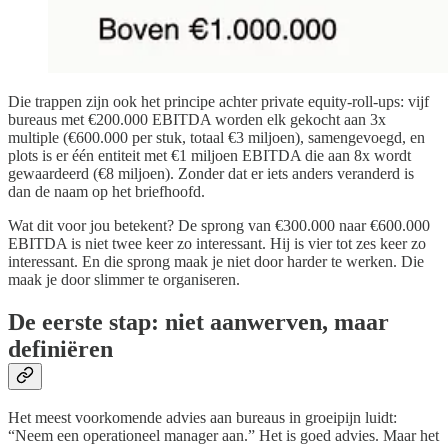
Die trappen zijn ook het principe achter private equity-roll-ups: vijf
bureaus met €200.000 EBITDA worden elk gekocht aan 3x
multiple (€600.000 per stuk, totaal €3 miljoen), samengevoegd, en
plots is er één entiteit met €1 miljoen EBITDA die aan 8x wordt
gewaardeerd (€8 miljoen). Zonder dat er iets anders veranderd is
dan de naam op het briefhoofd.
Wat dit voor jou betekent? De sprong van €300.000 naar €600.000
EBITDA is niet twee keer zo interessant. Hij is vier tot zes keer zo
interessant. En die sprong maak je niet door harder te werken. Die
maak je door slimmer te organiseren.
De eerste stap: niet aanwerven, maar
definiëren
Het meest voorkomende advies aan bureaus in groeipijn luidt:
“Neem een operationeel manager aan.” Het is goed advies. Maar het