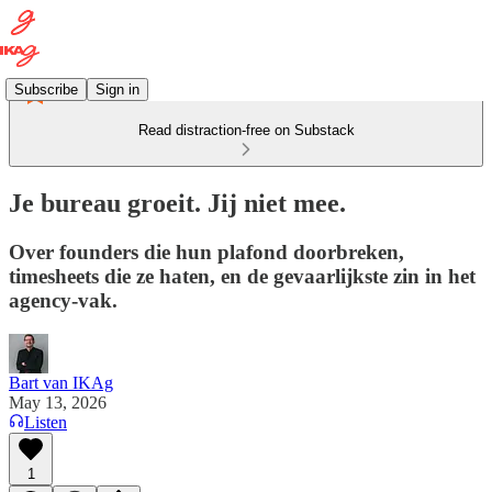
Subscribe
Sign in
Read distraction-free on Substack
Je bureau groeit. Jij niet mee.
Over founders die hun plafond doorbreken,
timesheets die ze haten, en de gevaarlijkste zin in het
agency-vak.
Bart van IKAg
May 13, 2026
Listen
1