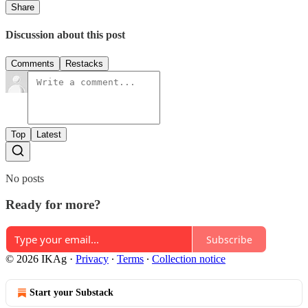
Share
Discussion about this post
Comments
Restacks
Top
Latest
No posts
Ready for more?
Subscribe
© 2026 IKAg
·
Privacy
∙
Terms
∙
Collection notice
Start your Substack