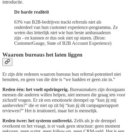
introductie.
De harde realiteit
63% van B2B-bedrijven trackt referrals niet als
onderdeel van hun customer experience-programma. Ze
weten dus letterlijk niet wie hun beste ambassadeurs
zijn - en kunnen er dus ook niet op sturen. (Bron:
CustomerGauge, State of B2B Account Experience)
Waarom bureaus het laten liggen
Er zijn drie redenen waarom bureaus hun referral-potentieel niet
benutten, en geen van die drie is “we hadden er geen zin in.”
Reden één: het voelt opdringerig.
Bureaumakers zijn doorgaans
mensen die anderen willen helpen, niet mensen die graag iets voor
zichzelf vragen. Er zit een emotionele drempel op “kun jij mij
aanbevelen?” die er niet op zit bij “kun jij dit campagnerapport
reviewen?” Het is irrationeel, maar het is menselijk.
Reden twee: het systeem ontbreekt.
Zelfs als je de drempel
overkomt en het vraagt, is er vaak geen structuur: geen moment
gekozen, geen script, geen follow-up, geen CRM-veld. Het is een