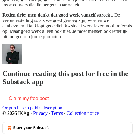
losse conversatie die nergens naartoe leidt.
Reden drie: men denkt dat goed werk vanzelf spreekt.
De
veronderstelling is: als we goed genoeg zijn, worden we
aanbevolen. Dat klopt gedeeltelijk - slecht werk levert nooit referrals
op. Maar goed werk alleen ook niet. Je moet mensen ook letterlijk
uitnodigen om jou te promoten.
Continue reading this post for free in the
Substack app
Claim my free post
Or purchase a paid subscription.
© 2026 IKAg
·
Privacy
∙
Terms
∙
Collection notice
Start your Substack