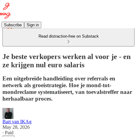
Subscribe
Sign in
Read distraction-free on Substack
Je beste verkopers werken al voor je - en
ze krijgen nul euro salaris
Een uitgebreide handleiding over referrals en
netwerk als groeistrategie. Hoe je mond-tot-
mondreclame systematiseert, van toevalstreffer naar
herhaalbaar proces.
Bart van IKAg
May 28, 2026
∙ Paid