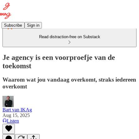
Subscribe
Sign in
Read distraction-free on Substack
Je agency is een voorproefje van de
toekomst
Waarom wat jou vandaag overkomt, straks iedereen
overkomt
Bart van IKAg
Aug 15, 2025
Listen