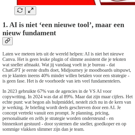
1. AI is niet ‘een nieuwe tool’, maar een
nieuw fundament
Laten we meteen iets uit de wereld helpen: AI is niet het nieuwe
Canva. Het is geen leuke plugin of slimme assistent die je teksten
wat sneller afmaakt. Wat jij vandaag voelt in je bureau - dat
ChatGPT je eerste drafts doet, Midjourney je moodboards uitspuwt,
en je klanten ineens 40% minder willen betalen voor een strategie -
is geen fase. Het is de voorhoede van iets veel fundamentelers.
In 2023 gebruikte 67% van de agencies in de VS AI voor
copywriting. In 2024 was dat al 89%. Maar dat zijn maar cijfers. Het
echte punt: wat begon als hulpmiddel, nestelt zich nu in de kern van
je werking. Je briefing wordt deels geschreven door een AI. Je
concept vertrekt vanuit een prompt. Je planning, pricing,
personalisatie en zelfs je strategie worden ondersteund - en
binnenkort gestuurd - door systemen die sneller, goedkoper en op
sommige vlakken slimmer zijn dan je team.