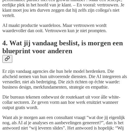
eerlijke plek in het hoofd van je klant. – En vooral: vertrouwen. Je
klant moet jou iets durven zeggen dat hij zelfs zijn collega's niet
vertelt.
AI maakt productie waardeloos. Maar vertrouwen wordt
waardevoller dan ooit. Vertrouwen kun je niet prompten.
4. Wat jij vandaag beslist, is morgen een
blueprint voor anderen
Er zijn vandaag agencies die hun hele model herdenken. Die
afscheid nemen van hun uitvoerende diensten. Die AI integreren als
versneller, niet als bedreiging. Die zich richten op échte waarde:
business design, merkfundamenten, strategie en empathie.
Die bureaus tekenen onbewust de routekaart uit voor álle white-
collar sectoren. Ze geven vorm aan hoe werk eruitziet wanneer
output gratis wordt.
Want als je morgen aan een consultant vraagt “wat doe jij eigenlijk
nog, als AI al je analyses en aanbevelingen genereert?”, dan is het
antwoord niet “wij leveren slides”. Het antwoord is hopelijk: “Wij