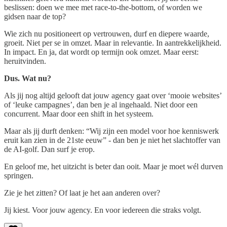
beslissen: doen we mee met race-to-the-bottom, of worden we
gidsen naar de top?
Wie zich nu positioneert op vertrouwen, durf en diepere waarde,
groeit. Niet per se in omzet. Maar in relevantie. In aantrekkelijkheid.
In impact. En ja, dat wordt op termijn ook omzet. Maar eerst:
heruitvinden.
Dus. Wat nu?
Als jij nog altijd gelooft dat jouw agency gaat over ‘mooie websites’
of ‘leuke campagnes’, dan ben je al ingehaald. Niet door een
concurrent. Maar door een shift in het systeem.
Maar als jij durft denken: “Wij zijn een model voor hoe kenniswerk
eruit kan zien in de 21ste eeuw” - dan ben je niet het slachtoffer van
de AI-golf. Dan surf je erop.
En geloof me, het uitzicht is beter dan ooit. Maar je moet wél durven
springen.
Zie je het zitten? Of laat je het aan anderen over?
Jij kiest. Voor jouw agency. En voor iedereen die straks volgt.