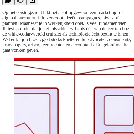
Op het eerste gezicht lijkt het alsof jij gewoon een marketing- of
digitaal bureau runt. Je verkoopt ideeën, campagnes, pixels of
plannen. Maar wat je in werkelijkheid doet, is veel fundamenteler.
Jij test - zonder dat je het misschien wil - als één van de eersten hoe
de white-collar-wereld eruitziet als technologie écht begint te bijten.
Wat er bij jou broeit, gaat straks knetteren bij advocaten, consultants,
hr-managers, artsen, leerkrachten en accountants. En geloof me, het
gaat vonken geven.