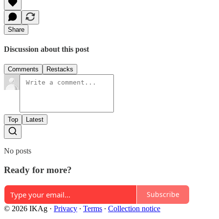
Share
Discussion about this post
Comments
Restacks
Top
Latest
No posts
Ready for more?
Subscribe
© 2026 IKAg
·
Privacy
∙
Terms
∙
Collection notice