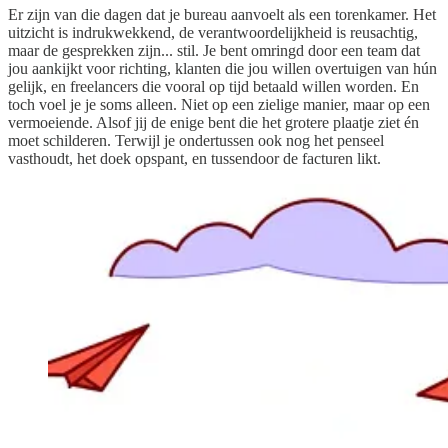
Er zijn van die dagen dat je bureau aanvoelt als een torenkamer. Het
uitzicht is indrukwekkend, de verantwoordelijkheid is reusachtig,
maar de gesprekken zijn... stil. Je bent omringd door een team dat
jou aankijkt voor richting, klanten die jou willen overtuigen van hún
gelijk, en freelancers die vooral op tijd betaald willen worden. En
toch voel je je soms alleen. Niet op een zielige manier, maar op een
vermoeiende. Alsof jij de enige bent die het grotere plaatje ziet én
moet schilderen. Terwijl je ondertussen ook nog het penseel
vasthoudt, het doek opspant, en tussendoor de facturen likt.