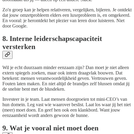
Zo'n groep kan je helpen relativeren, vergelijken, bijleren. Je ontdekt
dat jouw omzetprobleem elders een luxeprobleem is, en omgekeerd.
En vooral: je herontdekt het plezier van leren door luisteren. Niet
door Google.
8. Interne leiderschapscapaciteit
versterken
Wil je echt duurzaam minder eenzaam zijn? Dan moet je niet alleen
extern spiegels zoeken, maar ook intern draagvlak bouwen. Dat
betekent: mensen verantwoordelijkheid geven. Vertrouwen geven.
Fouten laten maken. En niet altijd de brandjes zelf blussen omdat jij
de snelste bent met de blusdeken.
Investeer in je team. Laat mensen doorgroeien tot mini-CEO’s van
hun domein. Leg vast wie waarover beslist. Laat los waar jij het niet
(meer) moet doen. En geef hen ook een klankbord. Want jouw
eenzaamheid wordt anders gewoon de hunne.
9. Wat je vooral niet moet doen