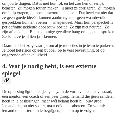
om jou te dragen. Dat is niet hun rol, en het zou hen oneerlijk
belasten. Zij mogen fouten maken, jij moet ze corrigeren. Zij mogen
om hulp vragen, jij moet antwoorden hebben. Dat betekent niet dat
ze geen goede ideeën kunnen aanbrengen of geen waardevolle
gesprekken kunnen voeren — integendeel. Maar hun perspectief is
per definitie gekleurd door jouw positie. Ze zijn niet neutraal. Ze
zijn afhankelijk. En in sommige gevallen: bang om tegen te spreken.
Zelfs als ze je al tien jaar kennen.
Daarom is het zo gevaarlijk om al je reflecties in je team te parkeren.
Je loopt het risico op een bubbel, op te veel bevestiging, of op
ongezonde afhankelijkheid.
4. Wat je nodig hebt, is een externe
spiegel
De oplossing ligt buiten je agency. In de vorm van een adviesraad,
een mentor, een coach of een peer group. Iemand die geen aandelen
heeft in je beslissingen, maar wél belang heeft bij jouw groei.
Iemand die jou niet spaart, maar ook niet saboteert. En vooral:
iemand die luistert om te begrijpen, niet om op te volgen.