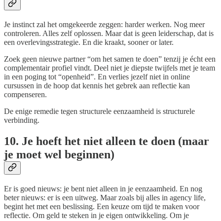
Je instinct zal het omgekeerde zeggen: harder werken. Nog meer
controleren. Alles zelf oplossen. Maar dat is geen leiderschap, dat is
een overlevingsstrategie. En die kraakt, sooner or later.
Zoek geen nieuwe partner “om het samen te doen” tenzij je écht een
complementair profiel vindt. Deel niet je diepste twijfels met je team
in een poging tot “openheid”. En verlies jezelf niet in online
cursussen in de hoop dat kennis het gebrek aan reflectie kan
compenseren.
De enige remedie tegen structurele eenzaamheid is structurele
verbinding.
10. Je hoeft het niet alleen te doen (maar
je moet wel beginnen)
Er is goed nieuws: je bent niet alleen in je eenzaamheid. En nog
beter nieuws: er is een uitweg. Maar zoals bij alles in agency life,
begint het met een beslissing. Een keuze om tijd te maken voor
reflectie. Om geld te steken in je eigen ontwikkeling. Om je