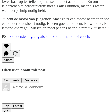
kwetsbaar op te stellen bij mensen die het aankunnen. En om
leiderschap te herdefiniëren: niet als alles kunnen, maar als weten
wanneer je hulp nodig hebt.
Jij bent de motor van je agency. Maar zelfs een motor heeft af en toe
een onderhoudsbeurt nodig. En een goede monteur. En wat olie. En
iemand die zegt: “Misschien moet je eens naar die rare tik luisteren.”
PS:
ik ondersteun graag als klankbord, mentor of coach.
Share
Discussion about this post
Comments
Restacks
Top
Latest