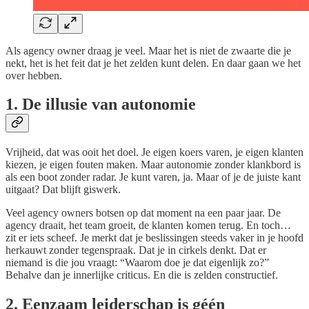
Als agency owner draag je veel. Maar het is niet de zwaarte die je
nekt, het is het feit dat je het zelden kunt delen. En daar gaan we het
over hebben.
1. De illusie van autonomie
Vrijheid, dat was ooit het doel. Je eigen koers varen, je eigen klanten
kiezen, je eigen fouten maken. Maar autonomie zonder klankbord is
als een boot zonder radar. Je kunt varen, ja. Maar of je de juiste kant
uitgaat? Dat blijft giswerk.
Veel agency owners botsen op dat moment na een paar jaar. De
agency draait, het team groeit, de klanten komen terug. En toch…
zit er iets scheef. Je merkt dat je beslissingen steeds vaker in je hoofd
herkauwt zonder tegenspraak. Dat je in cirkels denkt. Dat er
niemand is die jou vraagt: “Waarom doe je dat eigenlijk zo?”
Behalve dan je innerlijke criticus. En die is zelden constructief.
2. Eenzaam leiderschap is géén