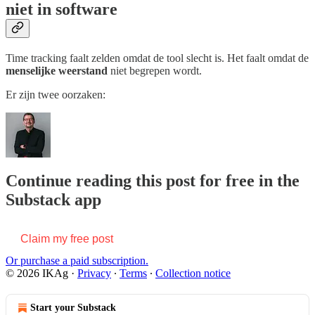
niet in software
Time tracking faalt zelden omdat de tool slecht is. Het faalt omdat de
menselijke weerstand
niet begrepen wordt.
Er zijn twee oorzaken:
Continue reading this post for free in the
Substack app
Claim my free post
Or purchase a paid subscription.
© 2026 IKAg
·
Privacy
∙
Terms
∙
Collection notice
Start your Substack