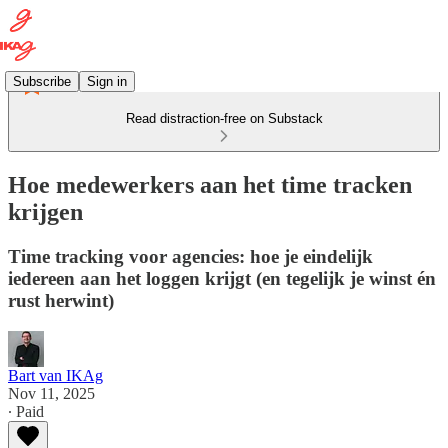
Subscribe
Sign in
Read distraction-free on Substack
Hoe medewerkers aan het time tracken
krijgen
Time tracking voor agencies: hoe je eindelijk
iedereen aan het loggen krijgt (en tegelijk je winst én
rust herwint)
Bart van IKAg
Nov 11, 2025
∙ Paid