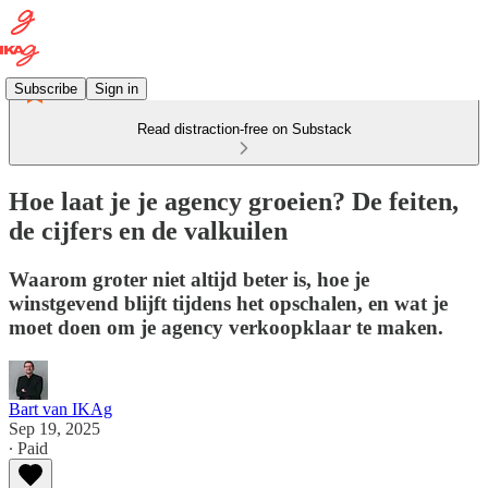
Subscribe
Sign in
Read distraction-free on Substack
Hoe laat je je agency groeien? De feiten,
de cijfers en de valkuilen
Waarom groter niet altijd beter is, hoe je
winstgevend blijft tijdens het opschalen, en wat je
moet doen om je agency verkoopklaar te maken.
Bart van IKAg
Sep 19, 2025
∙ Paid