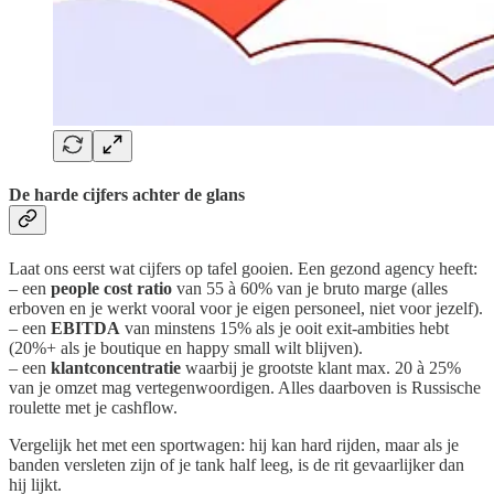
De harde cijfers achter de glans
Laat ons eerst wat cijfers op tafel gooien. Een gezond agency heeft:
– een
people cost ratio
van 55 à 60% van je bruto marge (alles
erboven en je werkt vooral voor je eigen personeel, niet voor jezelf).
– een
EBITDA
van minstens 15% als je ooit exit-ambities hebt
(20%+ als je boutique en happy small wilt blijven).
– een
klantconcentratie
waarbij je grootste klant max. 20 à 25%
van je omzet mag vertegenwoordigen. Alles daarboven is Russische
roulette met je cashflow.
Vergelijk het met een sportwagen: hij kan hard rijden, maar als je
banden versleten zijn of je tank half leeg, is de rit gevaarlijker dan
hij lijkt.