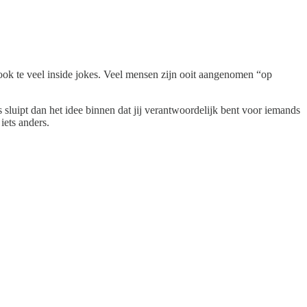
 ook te veel inside jokes. Veel mensen zijn ooit aangenomen “op
ns sluipt dan het idee binnen dat jij verantwoordelijk bent voor iemands
iets anders.