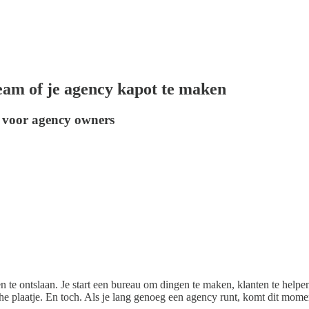
team of je agency kapot te maken
 voor agency owners
e ontslaan. Je start een bureau om dingen te maken, klanten te helpen 
che plaatje. En toch. Als je lang genoeg een agency runt, komt dit momen