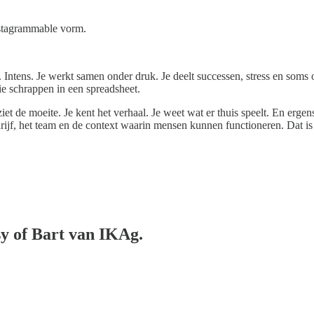
nstagrammable vorm.
 Intens. Je werkt samen onder druk. Je deelt successen, stress en soms
ie schrappen in een spreadsheet.
ziet de moeite. Je kent het verhaal. Je weet wat er thuis speelt. En erge
drijf, het team en de context waarin mensen kunnen functioneren. Dat is 
sy of Bart van IKAg.