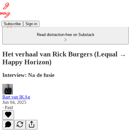
Subscribe
Sign in
Read distraction-free on Substack
Het verhaal van Rick Burgers (Lequal →
Happy Horizon)
Interview: Na de fusie
Bart van IKAg
Jun 04, 2025
∙ Paid