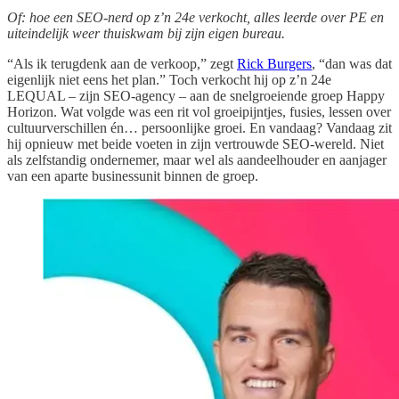
Of: hoe een SEO-nerd op z’n 24e verkocht, alles leerde over PE en
uiteindelijk weer thuiskwam bij zijn eigen bureau.
“Als ik terugdenk aan de verkoop,” zegt
Rick Burgers
, “dan was dat
eigenlijk niet eens het plan.” Toch verkocht hij op z’n 24e
LEQUAL – zijn SEO-agency – aan de snelgroeiende groep Happy
Horizon. Wat volgde was een rit vol groeipijntjes, fusies, lessen over
cultuurverschillen én… persoonlijke groei. En vandaag? Vandaag zit
hij opnieuw met beide voeten in zijn vertrouwde SEO-wereld. Niet
als zelfstandig ondernemer, maar wel als aandeelhouder en aanjager
van een aparte businessunit binnen de groep.