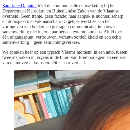
Sara Jane Deputter
leidt de communicatie en marketing bij het
Departement Kanselarij en Buitenlandse Zaken van de Vlaamse
overheid. Geen franje, geen façade: haar aanpak is nuchter, scherp
en doorspekt met vakmanschap. Dagelijks werkt ze aan het
vormgeven van heldere en gedragen communicatie, in nauwe
samenwerking met interne partners en externe bureaus. Altijd met
één uitgangspunt: vertrouwen, verantwoordelijkheid en een echte
samenwerking – geen eenrichtingsverkeer.
We spraken haar op een typisch Vlaams moment: in een auto, tussen
twee afspraken in, ergens in de buurt van Erembodegem en een zee
van raamovereenkomsten. Dit is haar verhaal.