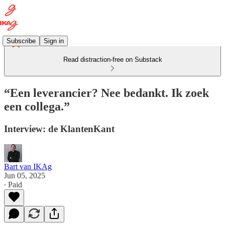
Subscribe
Sign in
Read distraction-free on Substack
“Een leverancier? Nee bedankt. Ik zoek
een collega.”
Interview: de KlantenKant
Bart van IKAg
Jun 05, 2025
∙ Paid