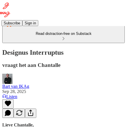
Subscribe
Sign in
Read distraction-free on Substack
Designus Interruptus
vraagt het aan Chantalle
Bart van IKAg
Sep 28, 2025
Listen
Lieve Chantalle,