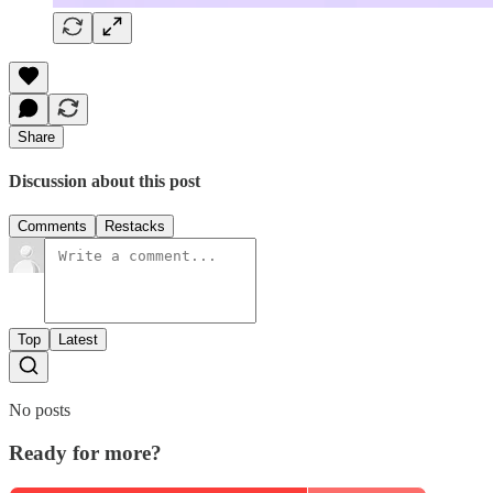
Share
Discussion about this post
Comments
Restacks
Top
Latest
No posts
Ready for more?