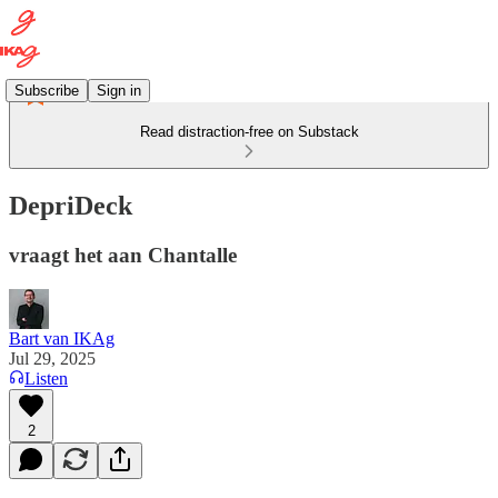
Subscribe
Sign in
Read distraction-free on Substack
DepriDeck
vraagt het aan Chantalle
Bart van IKAg
Jul 29, 2025
Listen
2