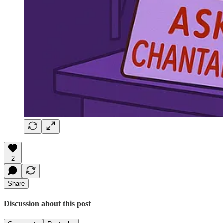
2
Share
Discussion about this post