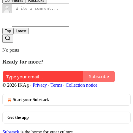
Comments
Restacks
Top
Latest
No posts
Ready for more?
Subscribe
© 2026 IKAg
·
Privacy
∙
Terms
∙
Collection notice
Start your Substack
Get the app
Substack
is the home for great culture