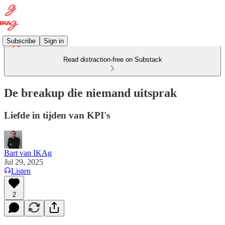
Subscribe
Sign in
Read distraction-free on Substack
De breakup die niemand uitsprak
Liefde in tijden van KPI's
Bart van IKAg
Jul 29, 2025
Listen
2