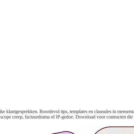
jke klantgesprekken. Boordevol tips, templates en clausules in mensentaa
r scope creep, factuurdrama of IP-gedoe. Download voor contracten die j