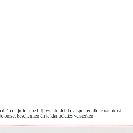
l. Geen juridische brij, wel duidelijke afspraken die je nachtrust
e omzet beschermen én je klantrelaties versterken.