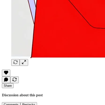
Share
Discussion about this post
Comments
Restacks