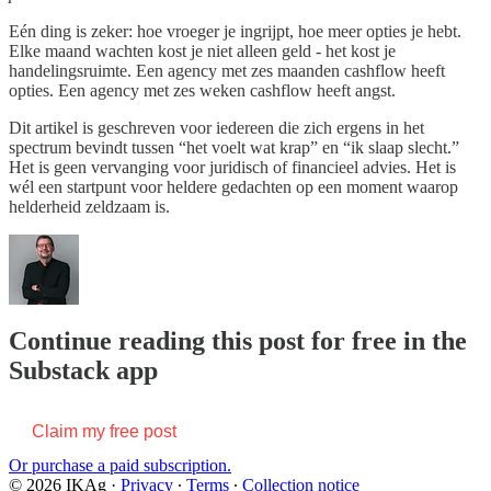
Eén ding is zeker: hoe vroeger je ingrijpt, hoe meer opties je hebt.
Elke maand wachten kost je niet alleen geld - het kost je
handelingsruimte. Een agency met zes maanden cashflow heeft
opties. Een agency met zes weken cashflow heeft angst.
Dit artikel is geschreven voor iedereen die zich ergens in het
spectrum bevindt tussen “het voelt wat krap” en “ik slaap slecht.”
Het is geen vervanging voor juridisch of financieel advies. Het is
wél een startpunt voor heldere gedachten op een moment waarop
helderheid zeldzaam is.
Continue reading this post for free in the
Substack app
Claim my free post
Or purchase a paid subscription.
© 2026 IKAg
·
Privacy
∙
Terms
∙
Collection notice