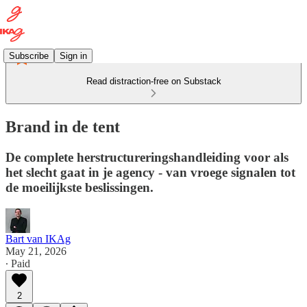
Subscribe
Sign in
Read distraction-free on Substack
Brand in de tent
De complete herstructureringshandleiding voor als
het slecht gaat in je agency - van vroege signalen tot
de moeilijkste beslissingen.
Bart van IKAg
May 21, 2026
∙ Paid
2