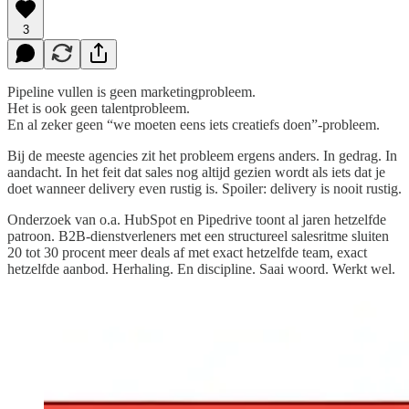
3
Pipeline vullen is geen marketingprobleem.
Het is ook geen talentprobleem.
En al zeker geen “we moeten eens iets creatiefs doen”-probleem.
Bij de meeste agencies zit het probleem ergens anders. In gedrag. In
aandacht. In het feit dat sales nog altijd gezien wordt als iets dat je
doet wanneer delivery even rustig is. Spoiler: delivery is nooit rustig.
Onderzoek van o.a. HubSpot en Pipedrive toont al jaren hetzelfde
patroon. B2B-dienstverleners met een structureel salesritme sluiten
20 tot 30 procent meer deals af met exact hetzelfde team, exact
hetzelfde aanbod. Herhaling. En discipline. Saai woord. Werkt wel.