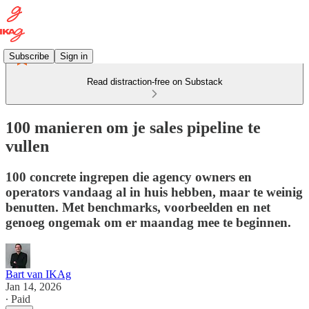
Subscribe
Sign in
Read distraction-free on Substack
100 manieren om je sales pipeline te
vullen
100 concrete ingrepen die agency owners en
operators vandaag al in huis hebben, maar te weinig
benutten. Met benchmarks, voorbeelden en net
genoeg ongemak om er maandag mee te beginnen.
Bart van IKAg
Jan 14, 2026
∙ Paid